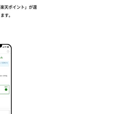
「楽天ポイント」が還
きます。