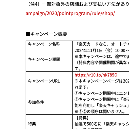
（注4）一部対象外の店舗および支払い方法があ
ampaign/2020/pointprogram/rule/shop/
■キャンペーン概要
キャンペーン名称
「楽天カードなら、オートチ
2024年11月1日（金）10:00 
※本キャンペーンは、途中で
キャンペーン期間
（特典内容や開催期間が異な
す。
https://r10.to/hk785O
キャンペーンURL
※本キャンペーンページは202
れます。
①キャンペーン期間中にエン
②キャンペーン期間中に「楽
参加条件
能を利用し「楽天キャッシュ
※①②の順序は問いません。
【特典】
特典
抽選で500名に「楽天キャッ