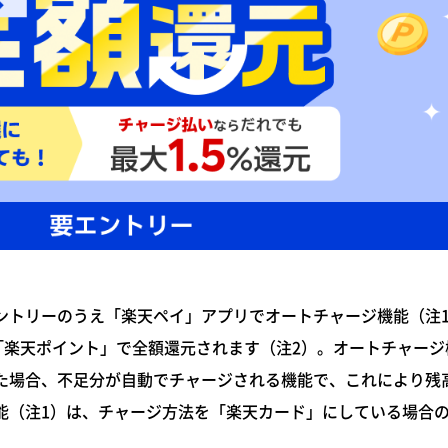
トリーのうえ「楽天ペイ」アプリでオートチャージ機能（注
「楽天ポイント」で全額還元されます（注2）。オートチャージ
た場合、不足分が自動でチャージされる機能で、これにより残
能（注1）は、チャージ方法を「楽天カード」にしている場合