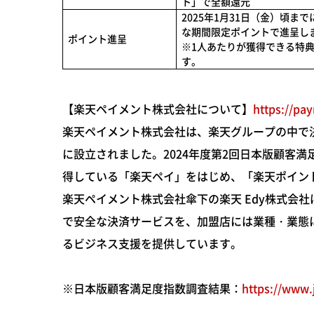
ト」で全額還元
2025年1月31日（金）頃まで
な期間限定ポイントで進呈し
ポイント進呈
※1人あたりが獲得できる特典
す。
【楽天ペイメント株式会社について】
https://pa
楽天ペイメント株式会社は、楽天グループの中で決
に設立されました。2024年度第2回日本版顧客
得している「楽天ペイ」をはじめ、「楽天ポイン
楽天ペイメント株式会社傘下の楽天 Edy株式会
で安全な決済サービスを、加盟店には業種・業態
るビジネス支援を提供しています。
※日本版顧客満足度指数調査結果：
https://www.