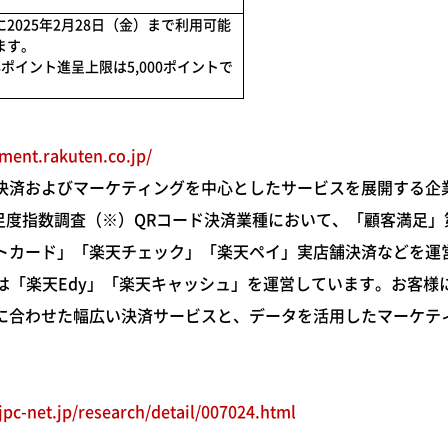
に2025年2月28日（金）まで利用可能
ます。
ポイント進呈上限は5,000ポイントで
yment.rakuten.co.jp/
済およびマーケティングを中心としたサービスを展開する企業と
満足度指数調査（※）QRコード決済業種において、「顧客満足」
トカード」「楽天チェック」「楽天ペイ」実店舗決済などを運
社は「楽天Edy」「楽天キャッシュ」を運営しています。お客様
に合わせた幅広い決済サービスと、データを活用したマーケテ
jpc-net.jp/research/detail/007024.html