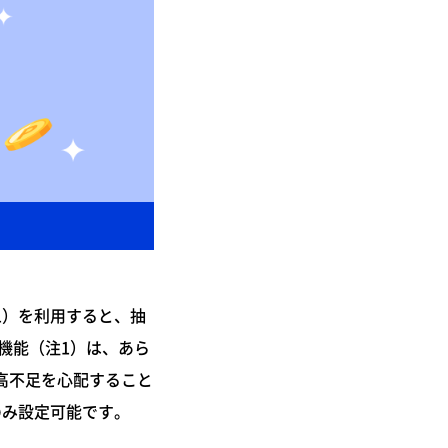
1）を利用すると、抽
機能（注1）は、あら
高不足を心配すること
のみ設定可能です。