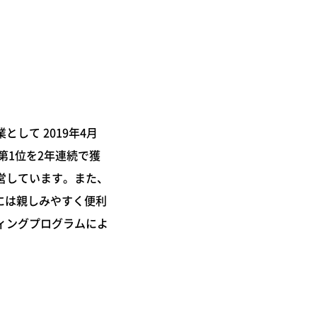
して 2019年4月
第1位を2年連続で獲
営しています。また、
には親しみやすく便利
ィングプログラムによ