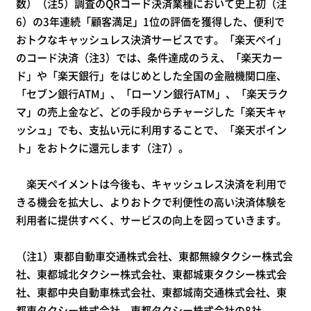
数）（注5）調査のQRコード決済業種において史上初（注
6）の3年連続「顧客満足」1位の評価を獲得した、便利で
おトクなキャッシュレス決済サービスです。「楽天ペイ」
のコード決済（注3）では、条件達成のうえ、「楽天カー
ド」や「楽天銀行」をはじめとした全国の金融機関口座、
「セブン銀行ATM」、「ローソン銀行ATM」、「楽天ラク
マ」の売上金など、どの手段からチャージした「楽天キャ
ッシュ」でも、支払い元に利用することで、「楽天ポイン
ト」をおトクに還元します（注7）。
楽天ペイメントは今後も、キャッシュレス決済を利用で
きる機会を拡大し、よりおトクで利便性の高い決済体験を
利用者に提供すべく、サービスの向上を図っていきます。
（注1）東都自動車交通株式会社、東都無線タクシー株式会
社、東都城北タクシー株式会社、東都城東タクシー株式会
社、東都中央自動車株式会社、東都城南交通株式会社、東
都東タクシー株式会社、東都タクシー株式会社の8社