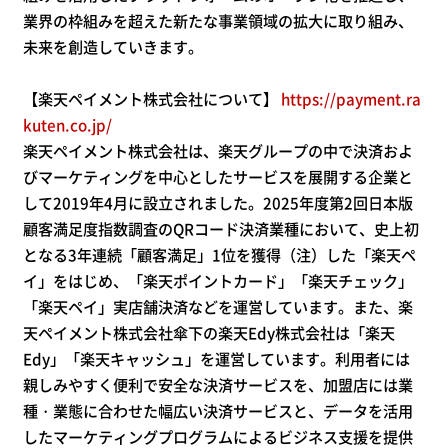
業界の枠組みを超えた新たな事業領域の拡大に取り組み、
未来を創造していきます。
【楽天ペイメント株式会社について】
https://payment.ra
kuten.co.jp/
楽天ペイメント株式会社は、楽天グループの中で決済およ
びマーケティングを中心としたサービスを展開する企業と
して2019年4月に設立されました。2025年度第2回日本版
顧客満足度指数調査のQRコード決済業種において、史上初
となる3年連続「顧客満足」1位を獲得（注）した「楽天ペ
イ」をはじめ、「楽天ポイントカード」「楽天チェック」
「楽天ペイ」実店舗決済などを運営しています。また、楽
天ペイメント株式会社傘下の楽天Edy株式会社は「楽天
Edy」「楽天キャッシュ」を運営しています。利用者には
親しみやすく便利で安全な決済サービスを、加盟店には業
種・業態に合わせた幅広い決済サービスと、データを活用
したマーケティングプログラムによるビジネス支援を提供