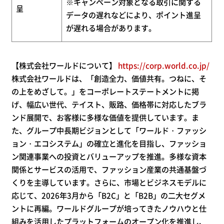
※キャンペーン対象となる取引に関する
呈
データの遅れなどにより、ポイント進呈
が遅れる場合があります。
【株式会社ワールドについて】
https://corp.world.co.jp/
株式会社ワールドは、「創造全力、価値共有。つねに、そ
の上をめざして。」をコーポレートステートメントに掲
げ、幅広い世代、テイスト、販路、価格帯に対応したブラ
ンド展開で、お客様に多様な価値を提供しています。ま
た、グループ中長期ビジョンとして「ワールド・ファッシ
ョン・エコシステム」の確立と進化を目指し、ファッショ
ン関連事業への投資とバリューアップを推進。多様な資本
関係とサービスの活用で、ファッション産業の共通基盤づ
くりを主導しています。さらに、市場とビジネスモデルに
応じて、2026年3月から「B2C」と「B2B」の二大セグメ
ントに再編。ワールドグループが培ってきたノウハウと仕
組みを活用したプラットフォームのオープン化を推進し、