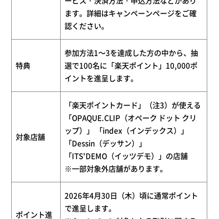
ービス・決済方法・申込方法などがあり
ます。詳細はキャンペーンページをご確
認ください。
参加方法1～3を達成した方の中から、抽
特典
選で100名に「楽天ポイント」10,000ポ
イントを進呈します。
「楽天ポイントカード」（注3）が使える
「OPAQUE.CLIP（オペーク ドット クリ
ップ）」 「index（インデックス）」
対象店舗
「Dessin（デッサン）」
「ITS'DEMO（イッツデモ）」の店舗
※一部対象外店舗があります。
2026年4月30日（木）頃に通常ポイント
で進呈します。
ポイント進