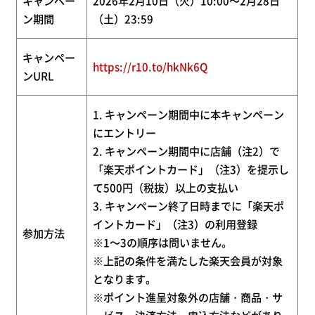
キャンペー
2026年2月10日（火）10:00～2月28日
ン期間
（土）23:59
キャンペー
https://r10.to/hkNk6Q
ンURL
1. キャンペーン期間中に本キャンペーン
にエントリー
2. キャンペーン期間中に店舗（注2）で
「楽天ポイントカード」（注3）を提示し
て500円（税抜）以上の支払い
3. キャンペーン終了日時までに「楽天ポ
イントカード」（注3）の利用登録
参加方法
※1～3の順序は問いません。
※上記の条件を満たした楽天会員が対象
となります。
※ポイント進呈対象外の店舗・商品・サ