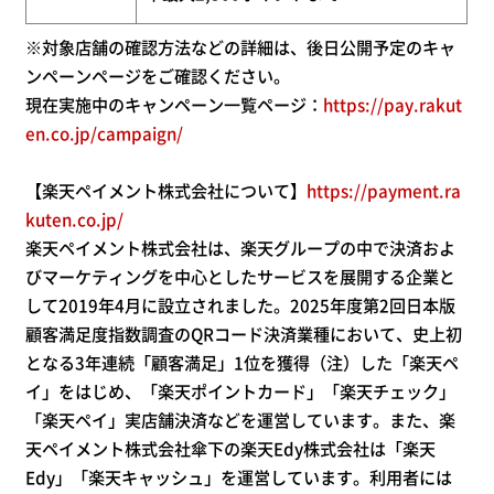
※対象店舗の確認方法などの詳細は、後日公開予定のキャ
ンペーンページをご確認ください。
現在実施中のキャンペーン一覧ページ：
https://pay.rakut
en.co.jp/campaign/
【楽天ペイメント株式会社について】
https://payment.ra
kuten.co.jp/
楽天ペイメント株式会社は、楽天グループの中で決済およ
びマーケティングを中心としたサービスを展開する企業と
して2019年4月に設立されました。2025年度第2回日本版
顧客満足度指数調査のQRコード決済業種において、史上初
となる3年連続「顧客満足」1位を獲得（注）した「楽天ペ
イ」をはじめ、「楽天ポイントカード」「楽天チェック」
「楽天ペイ」実店舗決済などを運営しています。また、楽
天ペイメント株式会社傘下の楽天Edy株式会社は「楽天
Edy」「楽天キャッシュ」を運営しています。利用者には