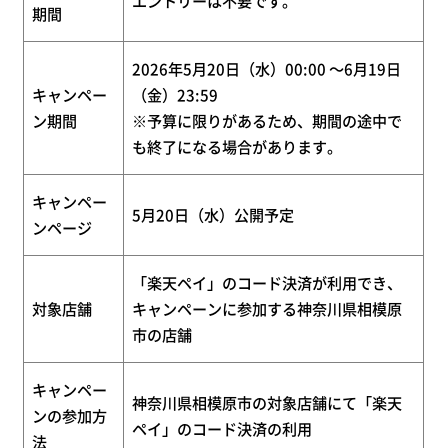
エントリーは不要です。
期間
2026
年
5
月
20
日（水）
00:00
～
6
月
19
日
キャンペー
（金）
23:59
ン期間
※予算に限りがあるため、期間の途中で
も終了になる場合があります。
キャンペー
5
月
20
日（水）公開予定
ンページ
「楽天ペイ」のコード決済が利用でき、
対象店舗
キャンペーンに参加する神奈川県相模原
市の店舗
キャンペー
神奈川県相模原市
の対象店舗
にて「楽天
ンの参加方
ペイ」のコード決済の利用
法