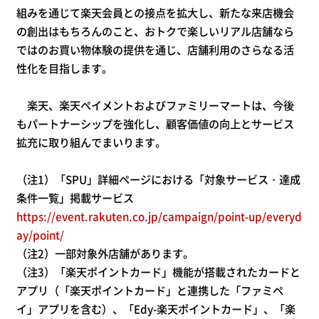
組みを通じて楽天会員との接点を拡大し、新たな来店機会
の創出はもちろんのこと、おトクで楽しいリアル店舗なら
ではのお買い物体験の提供を通じ、店舗利用のさらなる活
性化を目指します。
楽天、楽天ペイメントおよびファミリーマートは、今後
もパートナーシップを強化し、顧客価値の向上とサービス
拡充に取り組んでまいります。
（注1）「SPU」詳細ページにおける「対象サービス・達成
条件一覧」掲載サービス
https://event.rakuten.co.jp/campaign/point-up/everyd
ay/point/
（注2）一部対象外店舗があります。
（注3）「楽天ポイントカード」機能が搭載されたカードと
アプリ（「楽天ポイントカード」と連携した「ファミペ
イ」アプリを含む）、「Edy-楽天ポイントカード」、「楽