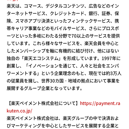
楽天は、コマース、デジタルコンテンツ、広告などのイン
ターネットサービス、クレジットカード、銀行、証券、保
険、スマホアプリ決済といったフィンテックサービス、携
帯キャリア事業などのモバイルサービス、さらにプロスポ
ーツといった多岐にわたる分野で70以上のサービスを提供
しています。これら様々なサービスを、楽天会員を中心と
したメンバーシップを軸に有機的に結び付け、他にはない
独自の「楽天エコシステム」を形成しています。1997年に
創業し、「イノベーションを通じて、人々と社会をエンパ
ワーメントする」という企業理念のもと、現在では約3万人
の従業員を擁し、世界30カ国・地域の拠点において事業を
展開するグループ企業となっています。
【楽天ペイメント株式会社について】
https://payment.ra
kuten.co.jp/
楽天ペイメント株式会社は、楽天グループの中で決済およ
びマーケティングを中心としたサービスを展開する企業と