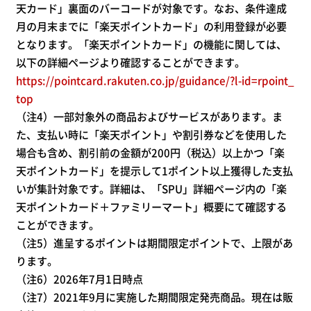
天カード」裏面のバーコードが対象です。なお、条件達成
月の月末までに「楽天ポイントカード」の利用登録が必要
となります。「楽天ポイントカード」の機能に関しては、
以下の詳細ページより確認することができます。
https://pointcard.rakuten.co.jp/guidance/?l-id=rpoint_
top
（注4）一部対象外の商品およびサービスがあります。ま
た、支払い時に「楽天ポイント」や割引券などを使用した
場合も含め、割引前の金額が200円（税込）以上かつ「楽
天ポイントカード」を提示して1ポイント以上獲得した支払
いが集計対象です。詳細は、「SPU」詳細ページ内の「楽
天ポイントカード＋ファミリーマート」概要にて確認する
ことができます。
（注5）進呈するポイントは期間限定ポイントで、上限があ
ります。
（注6）2026年7月1日時点
（注7）2021年9月に実施した期間限定発売商品。現在は販