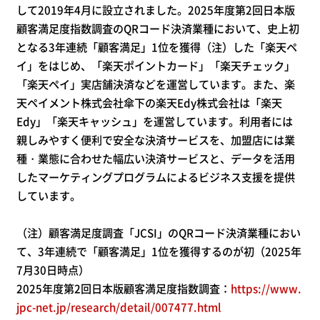
して2019年4月に設立されました。2025年度第2回日本版
顧客満足度指数調査のQRコード決済業種において、史上初
となる3年連続「顧客満足」1位を獲得（注）した「楽天ペ
イ」をはじめ、「楽天ポイントカード」「楽天チェック」
「楽天ペイ」実店舗決済などを運営しています。また、楽
天ペイメント株式会社傘下の楽天Edy株式会社は「楽天
Edy」「楽天キャッシュ」を運営しています。利用者には
親しみやすく便利で安全な決済サービスを、加盟店には業
種・業態に合わせた幅広い決済サービスと、データを活用
したマーケティングプログラムによるビジネス支援を提供
しています。
（注）顧客満足度調査「JCSI」のQRコード決済業種におい
て、3年連続で「顧客満足」1位を獲得するのが初（2025年
7月30日時点）
2025年度第2回日本版顧客満足度指数調査：
https://www.
jpc-net.jp/research/detail/007477.html