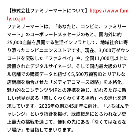
【株式会社ファミリーマートについて】
https://www.fami
ly.co.jp/
ファミリーマートは、「あなたと、コンビに、ファミリー
マート」のコーポレートメッセージのもと、国内外に約
25,000店舗を展開する生活インフラとして、地域社会に寄
り添ったコンビニエンスストアです。現在、3,000万ダウン
ロードを突破した「ファミペイ」や、全国11,000店以上に
設置されたデジタルサイネージ、そして国内最大級のリア
ル店舗での購買データと紐づく5,500万顧客IDとリアルな
店舗網を融合させた「メディアコマース戦略」を本格化。
魅力的なコンテンツやIPとの連携を通じ、訪れるたびに新
しい発見がある「楽しくわくわくする場所」への進化を追
求しています。2026年の創立45周年に向け、「いちばんチ
ャレンジ」という指針を掲げ、既成概念にとらわれない史
上最大の挑戦を通じて、便利の先にある「なくてはならな
い場所」を目指してまいります。