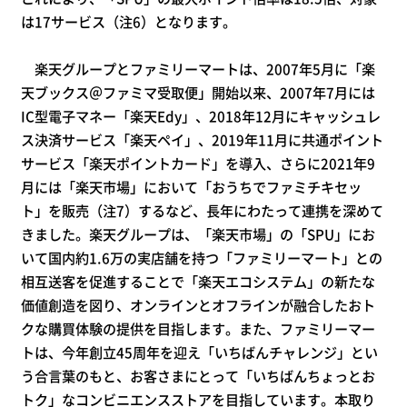
は17サービス（注6）となります。
楽天グループとファミリーマートは、2007年5月に「楽
天ブックス＠ファミマ受取便」開始以来、2007年7月には
IC型電子マネー「楽天Edy」、2018年12月にキャッシュレ
ス決済サービス「楽天ペイ」、2019年11月に共通ポイント
サービス「楽天ポイントカード」を導入、さらに2021年9
月には「楽天市場」において「おうちでファミチキセッ
ト」を販売（注7）するなど、長年にわたって連携を深めて
きました。楽天グループは、「楽天市場」の「SPU」にお
いて国内約1.6万の実店舗を持つ「ファミリーマート」との
相互送客を促進することで「楽天エコシステム」の新たな
価値創造を図り、オンラインとオフラインが融合したおト
クな購買体験の提供を目指します。また、ファミリーマー
トは、今年創立45周年を迎え「いちばんチャレンジ」とい
う合言葉のもと、お客さまにとって「いちばんちょっとお
トク」なコンビニエンスストアを目指しています。本取り