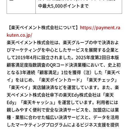
中最大5,000ポイントまで
【楽天ペイメント株式会社について】
https://payment.ra
kuten.co.jp/
楽天ペイメント株式会社は、楽天グループの中で決済およ
びマーケティングを中心としたサービスを展開する企業と
して2019年4月に設立されました。2025年度第2回日本版
顧客満足度指数調査のQRコード決済業種において、史上初
となる3年連続「顧客満足」1位を獲得（注）した「楽天ペ
イ」をはじめ、「楽天ポイントカード」「楽天チェック」
「楽天ペイ」実店舗決済などを運営しています。また、楽
天ペイメント株式会社傘下の楽天Edy株式会社は「楽天
Edy」「楽天キャッシュ」を運営しています。利用者には
親しみやすく便利で安全な決済サービスを、加盟店には業
種・業態に合わせた幅広い決済サービスと、データを活用
したマーケティングプログラムによるビジネス支援を提供