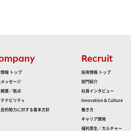
ompany
Recruit
情報 トップ
採用情報 トップ
表メッセージ
部門紹介
社概要／拠点
社員インタビュー
ステナビリティ
Innovation & Culture
社会的勢力に対する基本方針
働き方
キャリア開発
福利厚生／カルチャー