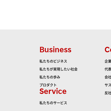
Business
C
私たちのビジネス
企業
私たちが実現したい社会
代
私たちの歩み
会
プロダクト
サ
Service
反
私たちのサービス