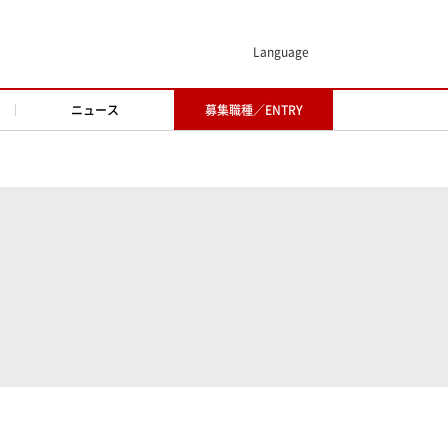
Language
ニュース
募集職種／ENTRY