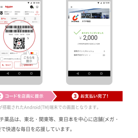
搭載されたAndroid(TM)端末での画面となります。
ワチ薬品は、東北・関東等、東日本を中心に店舗(メガ・
康で快適な毎日を応援しています。