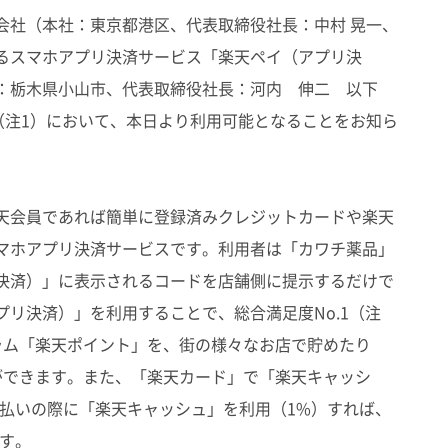
社（本社：東京都港区、代表取締役社長：中村 晃一、
るスマホアプリ決済サービス「楽天ペイ（アプリ決
：栃木県小山市、代表取締役社長：河内 伸二 以下
（注1）において、本日より利用可能となることをお知ら
天会員であれば簡単に登録済みクレジットカードや楽天
マホアプリ決済サービスです。利用者は「カワチ薬品」
決済）」に表示されるコードを店舗側に提示するだけで
リ決済）」を利用することで、総合満足度No.1（注
ラム「楽天ポイント」を、街の様々なお店で貯めたり
ができます。また、「楽天カード」で「楽天キャッシ
支払いの際に「楽天キャッシュ」を利用（1%）すれば、
ます。