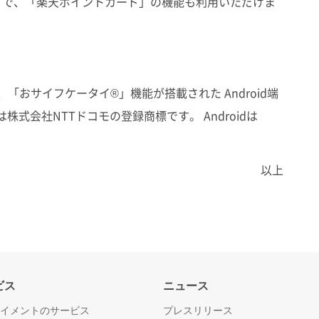
※）で、「楽天ポイントカード」の機能も利用いただけま
、「おサイフケータイ®」機能が搭載された Android端
式会社NTTドコモの登録商標です。 Androidは
以上
ビス
ニュース
ペイメントのサービス
プレスリリース