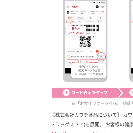
※「おサイフケータイ(R)」機能が
【株式会社カワチ薬品について】 カ
ドラッグストア)を展開。 お客様の健