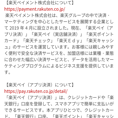
【楽天ペイメント株式会社について】
https://payment.rakuten.co.jp/
楽天ペイメント株式会社は、楽天グループの中で決済・
マーケティングを中心としたサービスを展開する企業とし
て 2019 年 4 月に設立されました。現在、「楽天ペイ（ア
プリ決済）」「楽天ペイ（実店舗決済）」「楽天ポイント
カード」「楽天チェック」「楽天Ｅｄｙ」「楽天キャッシ
ュ」のサービスを運営しています。お客様には親しみやす
く便利で安全な決済サービスを、加盟店様には業種・業態
に合わせた幅広い決済サービスと、データを活用したマー
ケティングプログラムによるビジネス支援を提供していま
す。
【楽天ペイ（アプリ決済）について】
https://pay.rakuten.co.jp/detail/
「楽天ペイ（アプリ決済）」は、クレジットカードや「楽
天銀行」口座を登録して、スマホアプリで簡単に支払いが
できるサービスです。本アプリひとつで、クレジットカー
ド、「楽天銀行」口座、「楽天ポイント」「楽天キャッシ