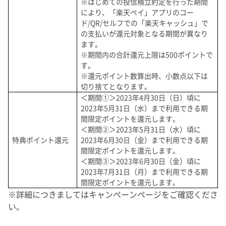
※はじめての投信積立約定を行った期間
により、「楽天ペイ」アプリのコー
ド/QR/セルフでの「楽天キャッシュ」で
の支払いが還元対象となる期間が異なり
ます。
※期間内の合計還元上限は500ポイントで
す。
※還元ポイント数算出時、小数点以下は
切り捨てとなります。
＜期間①＞2023年4月30日（日）頃に
2023年5月31日（水）まで利用できる期
間限定ポイントを還元します。
＜期間②＞2023年5月31日（水）頃に
特典ポイント還元
2023年6月30日（金）まで利用できる期
間限定ポイントを還元します。
＜期間③＞2023年6月30日（金）頃に
2023年7月31日（月）まで利用できる期
間限定ポイントを還元します。
※詳細につきましてはキャンペーンページをご確認くださ
い。