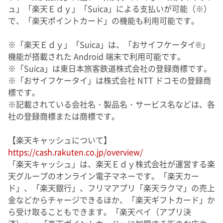
ュ」「楽天Ｅｄｙ」「Suica」による支払いが可能（※）
で、「楽天ポイントカード」の機能も利用可能です。
※「楽天Ｅｄｙ」「Suica」は、「おサイフケータイ®」
機能が搭載された Android 端末で利用可能です。
※「Suica」は東日本旅客鉄道株式会社の登録商標です。
※「おサイフケータイ」は株式会社 NTT ドコモの登録商
標です。
※記載されている会社名・製品名・サービス名などは、各
社の登録商標または商標です。
【楽天キャッシュについて】
https://cash.rakuten.co.jp/overview/
「楽天キャッシュ」は、楽天Ｅｄｙ株式会社が運営する楽
天グループのオンライン電子マネーです。「楽天カー
ド」、「楽天銀行」、フリマアプリ「楽天ラクマ」の売上
金などからチャージできるほか、「楽天ギフトカード」か
ら受け取ることもできます。「楽天ペイ（アプリ決