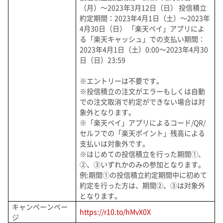
（月）～2023年3月12日（日） 投信積立
約定期間：2023年4月1日（土）～2023年
4月30日（日） 「楽天ペイ」アプリによ
る「楽天キャッシュ」での支払い期間：
2023年4月1日（土）0:00～2023年4月30
日（日）23:59
※エントリーは不要です。
※投信積立の注文がエラーもしくは自動
での注文取消で約定ができない場合は対
象外となります。
※「楽天ペイ」アプリによるコード/QR/
セルフでの「楽天ポイント」残高による
支払いは対象外です。
※はじめての投信積立を行った期間①、
②、③いずれかのみの参加となります。
例:期間①の投信積立約定期間中に初めて
約定を行った方は、期間②、③は対象外
となります。
キャンペーンペー
https://r10.to/hMvX0X
ジ