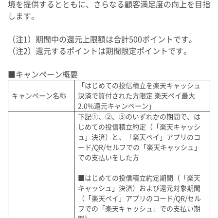
境を提供するとともに、さらなる顧客満足度の向上を目指
します。
（注1）期間中の還元上限額は合計500ポイントです。
（注2）還元するポイントは期間限定ポイントです。
■キャンペーン概要
「はじめての投信積立を楽天キャッシュ
キャンペーン名称
決済で買付された方限定 楽天ペイ最大
2.0%還元キャンペーン」
下記①、②、③のいずれかの期間で、は
じめての投信積立約定（「楽天キャッシ
ュ」決済）と、「楽天ペイ」アプリのコ
ード/QR/セルフでの「楽天キャッシュ」
での支払いをした方
■はじめての投信積立約定期間（「楽天
キャッシュ」決済）および還元対象期間
（「楽天ペイ」アプリのコード/QR/セル
フでの「楽天キャッシュ」での支払い期