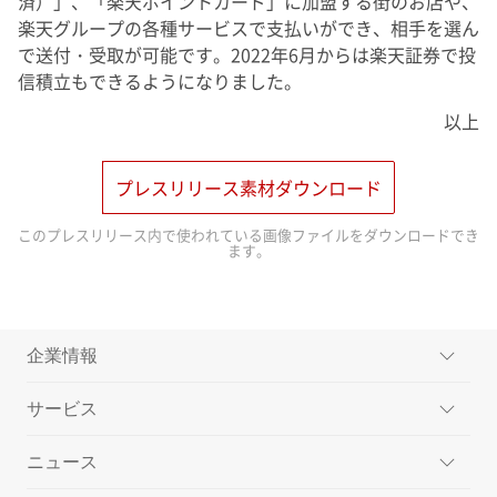
済）」、「楽天ポイントカード」に加盟する街のお店や、
楽天グループの各種サービスで支払いができ、相手を選ん
で送付・受取が可能です。2022年6月からは楽天証券で投
信積立もできるようになりました。
以上
プレスリリース素材ダウンロード
このプレスリリース内で使われている画像ファイルをダウンロードでき
ます。
企業情報
サービス
ミッション
ニュース
メッセージ
楽天ペイメントのサービス