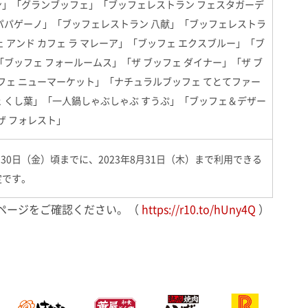
」「グランブッフェ」「ブッフェレストラン フェスタガーデ
パパゲーノ」「ブッフェレストラン 八献」「ブッフェレストラ
 アンド カフェ ラ マレーア」「ブッフェ エクスブルー」「ブ
ブッフェ フォールームス」「ザ ブッフェ ダイナー」「ザ ブ
ッフェ ニューマーケット」「ナチュラルブッフェ てとてファー
 くし葉」「一人鍋しゃぶしゃぶ すうぷ」「ブッフェ＆デザー
ザ フォレスト」
月30日（金）頃までに、2023年8月31日（木）まで利用できる
定です。
ページをご確認ください。（
https://r10.to/hUny4Q
）