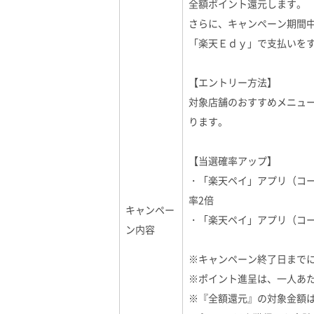
全額ポイント還元します。
さらに、キャンペーン期間
「楽天Ｅｄｙ」で支払いをす
【エントリー方法】
対象店舗のおすすめメニュ
ります。
【当選確率アップ】
・「楽天ペイ」アプリ（コ
率2倍
キャンペー
・「楽天ペイ」アプリ（コー
ン内容
※キャンペーン終了日まで
※ポイント進呈は、一人あた
※『全額還元』の対象金額