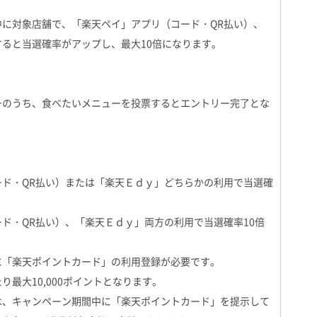
中に対象店舗で、「楽天ペイ」アプリ（コード・QR払い）、
ると当選確率がアップし、最大10倍になります。
ーのうち、食べたいメニューを投票するとエントリー完了とな
ード・QR払い）または「楽天Ｅｄｙ」どちらかの利用で当選確
ド・QR払い）、「楽天Ｅｄｙ」両方の利用で当選確率10倍
に「楽天ポイントカード」の利用登録が必要です。
り最大10,000ポイントとなります。
は、キャンペーン期間中に「楽天ポイントカード」を提示して