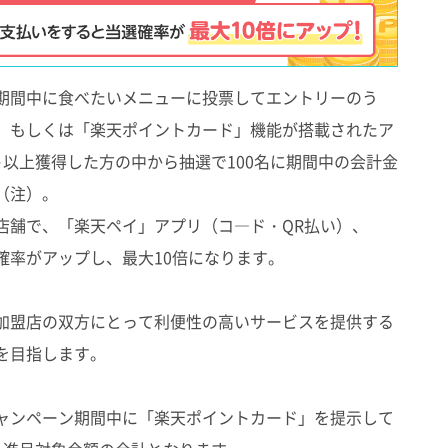
期間中に食べたいメニューに投票してエントリーのう
」もしくは「楽天ポイントカード」機能が搭載されたア
以上獲得した方の中から抽選で100名に期間中の会計金
（注）。
舗で、「楽天ペイ」アプリ（コ―ド・QR払い）、
確率がアップし、最大10倍になります。
加盟店の双方にとって利便性の高いサービスを提供する
を目指します。
ャンペーン期間中に「楽天ポイントカード」を提示して