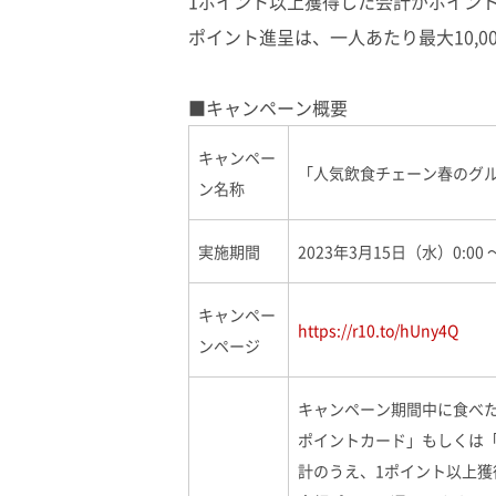
1ポイント以上獲得した会計がポイン
ポイント進呈は、一人あたり最大10,0
■キャンペーン概要
キャンペー
「人気飲食チェーン春のグル
ン名称
実施期間
2023年3月15日（水）0:00 
キャンペー
https://r10.to/hUny4Q
ンページ
キャンペーン期間中に食べ
ポイントカード」もしくは
計のうえ、1ポイント以上獲