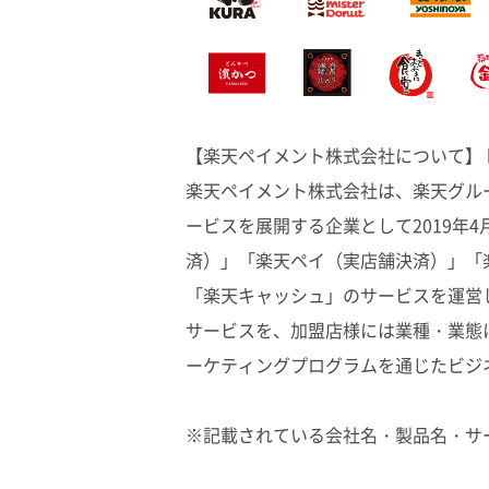
【楽天ペイメント株式会社について】
楽天ペイメント株式会社は、楽天グル
ービスを展開する企業として2019年
済）」「楽天ペイ（実店舗決済）」「
「楽天キャッシュ」のサービスを運営
サービスを、加盟店様には業種・業態
ーケティングプログラムを通じたビジ
※記載されている会社名・製品名・サ