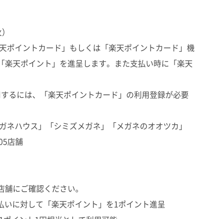
火）
楽天ポイントカード」もしくは「楽天ポイントカード」機
「楽天ポイント」を進呈します。また支払い時に「楽天
。
するには、「楽天ポイントカード」の利用登録が必要
メガネハウス」「シミズメガネ」「メガネのオオツカ」
05店舗
品
店舗にご確認ください。
支払いに対して「楽天ポイント」を1ポイント進呈