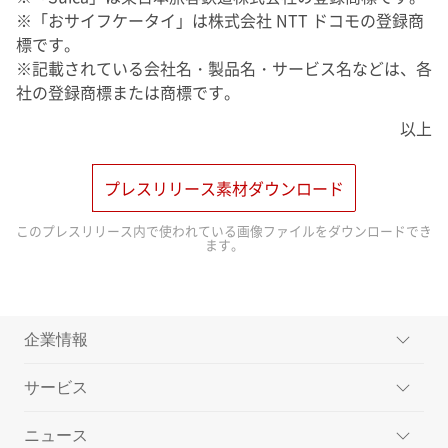
※「おサイフケータイ」は株式会社 NTT ドコモの登録商
標です。
※記載されている会社名・製品名・サービス名などは、各
社の登録商標または商標です。
以上
プレスリリース素材ダウンロード
このプレスリリース内で使われている画像ファイルをダウンロードでき
ます。
企業情報
サービス
ミッション
ニュース
メッセージ
楽天ペイメントのサービス