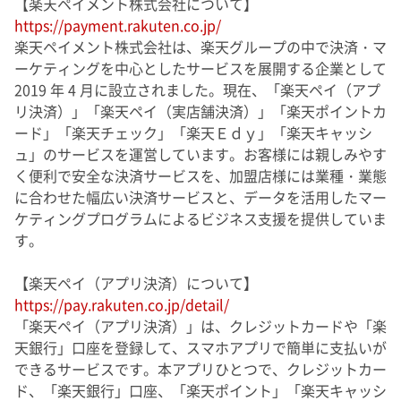
【楽天ペイメント株式会社について】
https://payment.rakuten.co.jp/
楽天ペイメント株式会社は、楽天グループの中で決済・マ
ーケティングを中心としたサービスを展開する企業として
2019 年 4 月に設立されました。現在、「楽天ペイ（アプ
リ決済）」「楽天ペイ（実店舗決済）」「楽天ポイントカ
ード」「楽天チェック」「楽天Ｅｄｙ」「楽天キャッシ
ュ」のサービスを運営しています。お客様には親しみやす
く便利で安全な決済サービスを、加盟店様には業種・業態
に合わせた幅広い決済サービスと、データを活用したマー
ケティングプログラムによるビジネス支援を提供していま
す。
【楽天ペイ（アプリ決済）について】
https://pay.rakuten.co.jp/detail/
「楽天ペイ（アプリ決済）」は、クレジットカードや「楽
天銀行」口座を登録して、スマホアプリで簡単に支払いが
できるサービスです。本アプリひとつで、クレジットカー
ド、「楽天銀行」口座、「楽天ポイント」「楽天キャッシ