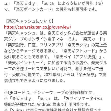
ュ」「楽天Ｅｄｙ」「Suica」による支払いが可能（※）
で、「楽天ポイントカード」の機能も利用可能です。
【楽天キャッシュについて】
https://cash.rakuten.co.jp/overview/
「楽天キャッシュ」は、楽天Ｅｄｙ株式会社が運営する楽
天グループのオンライン電子マネーです。「楽天カード」
「楽天銀行」口座、フリマアプリ「楽天ラクマ」の売上金
などからチャージできるほか、「楽天ギフトカード」から
受け取ることもできます。「楽天ペイ（アプリ決済）」、
「楽天ポイントカード」に加盟する街のお店や、楽天グル
ープの各種サービスで支払いが可能で、相手を選んで送
付・受取が可能です。2022年6月からは「楽天証券」で投
信積立もできるようになりました。
※QRコードは、デンソーウェーブの登録商標です。
※「楽天Ｅｄｙ」「Suica」は、「おサイフケータイ®」
機能が搭載された Android 端末で利用可能です。
※「Suica」は東日本旅客鉄道株式会社の登録商標です。