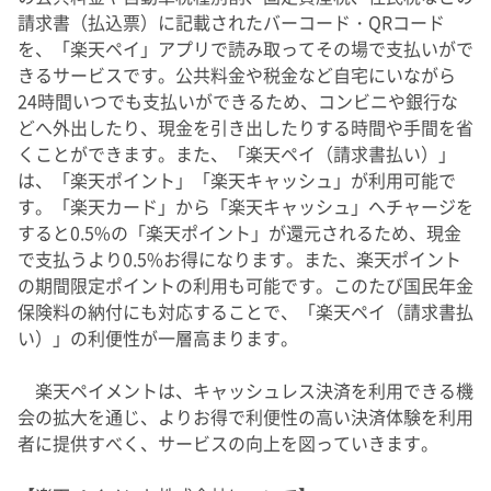
請求書（払込票）に記載されたバーコード・QRコード
を、「楽天ペイ」アプリで読み取ってその場で支払いがで
きるサービスです。公共料金や税金など自宅にいながら
24時間いつでも支払いができるため、コンビニや銀行な
どへ外出したり、現金を引き出したりする時間や手間を省
くことができます。また、「楽天ペイ（請求書払い）」
は、「楽天ポイント」「楽天キャッシュ」が利用可能で
す。「楽天カード」から「楽天キャッシュ」へチャージを
すると0.5%の「楽天ポイント」が還元されるため、現金
で支払うより0.5%お得になります。また、楽天ポイント
の期間限定ポイントの利用も可能です。このたび国民年金
保険料の納付にも対応することで、「楽天ペイ（請求書払
い）」の利便性が一層高まります。
楽天ペイメントは、キャッシュレス決済を利用できる機
会の拡大を通じ、よりお得で利便性の高い決済体験を利用
者に提供すべく、サービスの向上を図っていきます。