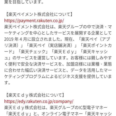
業を目指しています。
【楽天ペイメント株式会社について】
https://payment.rakuten.co.jp/
楽天ペイメント株式会社は、楽天グループの中で決済・マ
ーケティングを中心としたサービスを展開する企業として
2019 年 4 月に設立されました。現在、「楽天ペイ（アプ
リ決済）」「楽天ペイ（実店舗決済）」「楽天ポイントカ
ード」「楽天チェック」「楽天Ｅｄｙ」「楽天キャッシ
ュ」のサービスを運営しています。お客様には親しみやす
く便利で安全な決済サービスを、加盟店様には業種・業態
に合わせた幅広い決済サービスと、データを活用したマー
ケティングプログラムによるビジネス支援を提供していま
す。
【楽天Ｅｄｙ株式会社について】
https://edy.rakuten.co.jp/company/
楽天Ｅｄｙ株式会社は、楽天グループのIC型電子マネー
「楽天Ｅｄｙ」と、オンライン電子マネー「楽天キャッシ