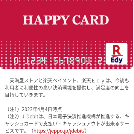
天満屋ストアと楽天ペイメント、楽天Ｅｄｙは、今後も
利用者に利便性の高い決済環境を提供し、満足度の向上を
目指していきます。
（注1）2023年4月4日時点
（注2）J-Debitは、日本電子決済推進機構が推進する、キ
ャッシュカードで支払い・キャッシュアウトが出来るサー
ビスです。（
https://jeppo.jp/jdebit/
）