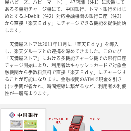
屋ハピーズ、ハピーマート）」47店舗（注1）に設置して
ある多機能チャージ機にて、中国銀行、トマト銀行をはじ
めとするJ-Debit（注2）対応金融機関の銀行口座（注3）
から直接「楽天Ｅｄｙ」にチャージできる機能を提供開始
します。
天満屋ストアは2011年11月に「楽天Ｅｄｙ」を導入
し、楽天グループとの連携を深めてきました。このたび
「天満屋ストア」における多機能チャージ機での銀行口座
チャージ開始により、利用者はキャッシュカードで対象金
融機関から手数料無料で直接「楽天Ｅｄｙ」にチャージす
ることが可能になります。金融機関のATMで現金を引き
出す手間が省かれ、時間短縮に繋がるなど、利用者の利便
性が一層高まります。