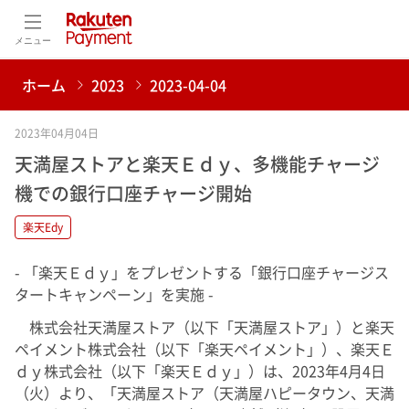
メニュー
ホーム
2023
2023-04-04
2023年04月04日
天満屋ストアと楽天Ｅｄｙ、多機能チャージ
機での銀行口座チャージ開始
楽天Edy
- 「楽天Ｅｄｙ」をプレゼントする「銀行口座チャージス
タートキャンペーン」を実施 -
株式会社天満屋ストア（以下「天満屋ストア」）と楽天
ペイメント株式会社（以下「楽天ペイメント」）、楽天Ｅ
ｄｙ株式会社（以下「楽天Ｅｄｙ」）は、2023年4月4日
（火）より、「天満屋ストア（天満屋ハピータウン、天満