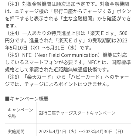
（注3）対象金融機関は順次追加予定です。対象金融機関
は、本チャージ機の「銀行口座からチャージする」ボタン
を押下すると表示される「主な金融機関」から確認ができ
ます。
（注4）一人あたりの特典進呈上限は「楽天Ｅｄｙ」500
円分です。進呈された「楽天Ｅｄｙ」の受取期間は2023
年5月10日（水）～5月31日（水）です。
（注5）NFC（Near Field Communication）機能に対応
しているスマートフォンが必要です。NFCとは、国際標準
規格として承認された近距離無線通信技術です。
（注6）「楽天カード」から「ハピーカード」へのチャー
ジでは、チャージによるポイントはつきません。
■キャンペーン概要
キャンペーン
銀行口座チャージスタートキャンペーン
名称
実施期間
2023年4月4日（火）～2023年4月30日（日）