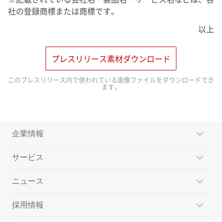
社の登録商標または商標です。
以上
プレスリリース素材ダウンロード
このプレスリリース内で使われている画像ファイルをダウンロードでき
ます。
企業情報
サービス
ミッション
ニュース
メッセージ
楽天ペイメントのサービス
採用情報
会社概要
楽天ペイ
プレスリリース