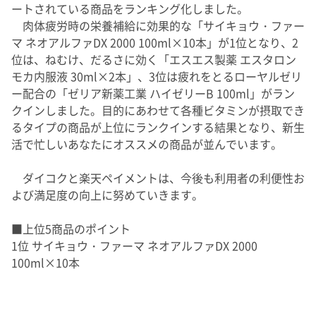
ートされている商品をランキング化しました。
肉体疲労時の栄養補給に効果的な「サイキョウ・ファー
マ ネオアルファDX 2000 100ml×10本」が1位となり、2
位は、ねむけ、だるさに効く「エスエス製薬 エスタロン
モカ内服液 30ml×2本」、3位は疲れをとるローヤルゼリ
ー配合の「ゼリア新薬工業 ハイゼリーB 100ml」がラン
クインしました。目的にあわせて各種ビタミンが摂取でき
るタイプの商品が上位にランクインする結果となり、新生
活で忙しいあなたにオススメの商品が並んでいます。
ダイコクと楽天ペイメントは、今後も利用者の利便性お
よび満足度の向上に努めていきます。
■上位5商品のポイント
1位 サイキョウ・ファーマ ネオアルファDX 2000
100ml×10本