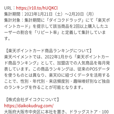
URL：
https://r10.to/hUQKCl
集計期間：2023年1月21日（土）～2月20日（月）
集計対象：集計期間に「ダイコクドラッグ」にて「楽天ポ
イントカード」を提示して該当商品を2回以上購入したユ
ーザーの割合を「リピート率」と定義して集計していま
す。
【楽天ポイントカード商品ランキングについて】
楽天ペイメントでは、2022年1月から「楽天ポイントカー
ド商品ランキング」として、加盟店での人気商品を毎月発
表しています。この商品ランキングは、従来のPOSデータ
を使うものとは異なり、楽天IDに紐づくデータを活用する
ことで、性別・年代別・来店頻度別・趣味嗜好別など独自
のランキングを作ることが可能となります。
【株式会社ダイコクについて】
https://daikokudrug.com/
大阪府大阪市中央区に本社を置き、ドラッグストア・100