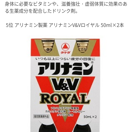
身体に必要なビタミンや、滋養強壮・虚弱体質に効果のあ
る生薬成分を配合したドリンク剤。
5位 アリナミン製薬 アリナミンV&Vロイヤル 50ml×2本