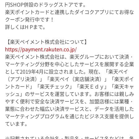
円SHOP併設のドラッグストアです。
楽天ポイントカードと連携したダイコクアプリにてお得な
クーポン発行中です！
詳しくはH Pまで。
【楽天ペイメント株式会社について】
https://payment.rakuten.co.jp/
楽天ペイメント株式会社は、楽天グループにおいて決済・
マーケティング分野を中心としたサービスを展開する企業
として2019年4月に設立されました。現在、「楽天ペイ
（アプリ決済）」「楽天ペイ（実店舗決済）」「楽天ポイ
ントカード」「楽天チェック」「楽天Ｅｄｙ」「楽天キャ
ッシュ」のサービスを運営しています。お客様には親しみ
やすく便利で安全な決済サービスを、加盟店様には業種・
業態に合わせた幅広い決済サービスと、データを活用した
マーケティングプログラムを通じたビジネス支援を提供し
ています。
※記載されている会社名・製品名・サービス名などは、各