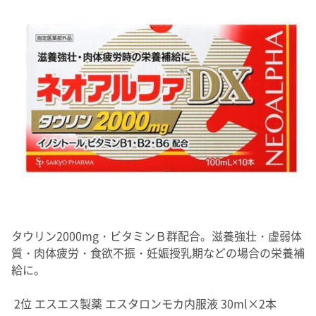
タウリン2000mg・ビタミンＢ群配合。滋養強壮・虚弱体
質・肉体疲労・食欲不振・妊娠授乳期などの場合の栄養補
給に。
2位 エスエス製薬 エスタロンモカ内服液 30ml×2本