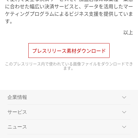
に合わせた幅広い決済サービスと、データを活用したマー
ケティングプログラムによるビジネス支援を提供していま
す。
以上
プレスリリース素材ダウンロード
このプレスリリース内で使われている画像ファイルをダウンロードでき
ます。
企業情報
サービス
ミッション
ニュース
メッセージ
楽天ペイメントのサービス