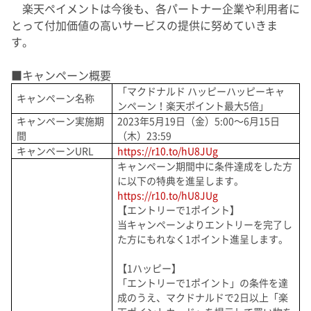
楽天ペイメントは今後も、各パートナー企業や利用者に
とって付加価値の高いサービスの提供に努めていきま
す。
■キャンペーン概要
「マクドナルド ハッピーハッピーキャ
キャンペーン名称
ンペーン！楽天ポイント最大5倍」
キャンペーン実施期
2023年5月19日（金）5:00～6月15日
間
（木）23:59
キャンペーンURL
https://r10.to/hU8JUg
キャンペーン期間中に条件達成をした方
に以下の特典を進呈します。
https://r10.to/hU8JUg
【エントリーで1ポイント】
当キャンペーンよりエントリーを完了し
た方にもれなく1ポイント進呈します。
【1ハッピー】
「エントリーで1ポイント」の条件を達
成のうえ、マクドナルドで2日以上「楽