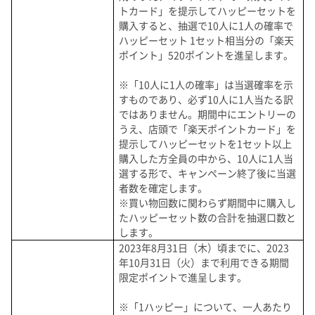
トカード」を提示してハッピーセットを
購入すると、抽選で10人に1人の確率で
ハッピーセット 1セット相当分の「楽天
ポイント」520ポイントを進呈します。
※「10人に1人の確率」は当選確率を示
すものであり、必ず10人に1人当たる訳
ではありません。期間中にエントリーの
うえ、店頭で「楽天ポイントカード」を
提示してハッピーセットを1セット以上
購入した方全員の中から、10人に1人当
選する形で、キャンペーン終了後に当選
者数を確定します。
※買い物回数に関わらず期間中に購入し
たハッピーセット数の合計を抽選口数と
します。
2023年8月31日（木）頃までに、2023
年10月31日（火）まで利用できる期間
限定ポイントで進呈します。
※「1ハッピー」について、一人あたり