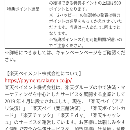
の獲得できる特典ポイントの上限は500
特典ポイント進呈
ポイントとなります。
※「2ハッピー」の当選者の発表は特典
ポイントの進呈をもってかえさせていた
だきます。当選は一人あたり1回までと
なります。
※特典ポイントの利用可能期間が短いの
でご注意ください。
※詳細につきましては、キャンペーンページをご確認くだ
さい。
【楽天ペイメント株式会社について】
https://payment.rakuten.co.jp/
楽天ペイメント株式会社は、楽天グループの中で決済・マ
ーケティングを中心としたサービスを展開する企業として
2019 年 4 月に設立されました。現在、「楽天ペイ（アプ
リ決済）」「楽天ペイ（実店舗決済）」「楽天ポイントカ
ード」「楽天チェック」「楽天Ｅｄｙ」「楽天キャッシ
ュ」のサービスを運営しています。お客様には親しみやす
く便利で安全な決済サービスを、加盟店様には業種・業態