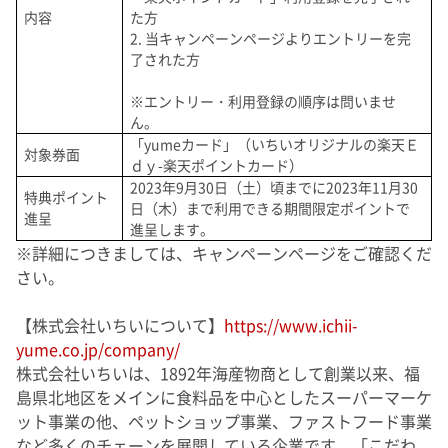
内容
た方
2. 当キャンペーンページよりエントリーを完
了された方
※エントリー・利用登録の順序は問いませ
ん。
「yumeカード」（いちいオリジナルの楽天Ｅ
対象券面
ｄｙ-楽天ポイントカード）
2023年9月30日（土）頃までに2023年11月30
特典ポイント
日（木）まで利用できる期間限定ポイントで
進呈
進呈します。
※詳細につきましては、キャンペーンページをご確認くだ
さい。
【株式会社いちいについて】
https://www.ichii-
yume.co.jp/company/
株式会社いちいは、1892年海産物商として創業以来、福
島県北地区をメインに食料品を中心としたスーパーマーケ
ット事業の他、ペットショップ事業、ファストフード事業
など多くのチェーンを展開している企業です。「こだわ