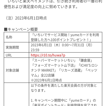
いちいと楽天ペイメントは、引き続き利用者の一層の利
便性および満足度の向上に努めていきます。
（注）2023年6月1日時点
■キャンペーン概要
「いちいでサービス開始！yumeカードを利用
名称
登録した方へ100ポイントプレゼント！」
2023年6月1日（木）0:00～7月31日（月）
実施期間
23:59
URL
https://r10.to/huwa7p
「スーパーマーケットいちい」「鎌倉屋」
「フォーズマーケット山下店」「ICHII’S ロシ
対象店舗
ナンテ MARKET」「リカーズ酒蔵」「ペッツ
マム」全22店舗
※2023年6月1日時点
以下の条件を満たした楽天会員の方が対象と
なります。
1. キャンペーン期間中に「yumeカード」の
「楽天ポイントカード」利用登録を完了され