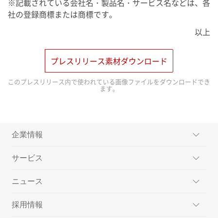
※記載されている会社名・製品名・サービス名などは、各
社の登録商標または商標です。
以上
プレスリリース素材ダウンロード
このプレスリリース内で使われている画像ファイルをダウンロードでき
ます。
企業情報
サービス
ミッション
ニュース
メッセージ
楽天ペイメントのサービス
採用情報
会社概要
楽天ペイ
プレスリリース