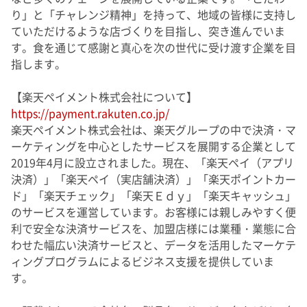
り」と「チャレンジ精神」を持って、地域の皆様に支持し
ていただけるような店づくりを目指し、突き進んでいま
す。食を通じて感謝と真心を次の世代に受け渡す企業を目
指します。
【楽天ペイメント株式会社について】
https://payment.rakuten.co.jp/
楽天ペイメント株式会社は、楽天グループの中で決済・マ
ーケティングを中心としたサービスを展開する企業として
2019年4月に設立されました。現在、「楽天ペイ（アプリ
決済）」「楽天ペイ（実店舗決済）」「楽天ポイントカー
ド」「楽天チェック」「楽天Ｅｄｙ」「楽天キャッシュ」
のサービスを運営しています。お客様には親しみやすく便
利で安全な決済サービスを、加盟店様には業種・業態に合
わせた幅広い決済サービスと、データを活用したマーケテ
ィングプログラムによるビジネス支援を提供していま
す。