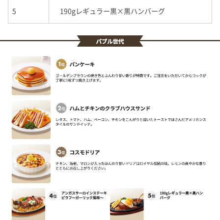
5
190g
レギュラー黒
×
黒ハンバーグ