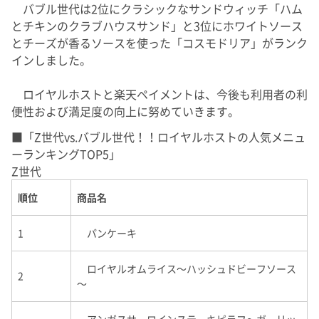
バブル世代は2位にクラシックなサンドウィッチ「ハム
とチキンのクラブハウスサンド」と3位にホワイトソース
とチーズが香るソースを使った「コスモドリア」がランク
インしました。
ロイヤルホストと楽天ペイメントは、今後も利用者の利
便性および満足度の向上に努めていきます。
■「Z世代vs.バブル世代！！ロイヤルホストの人気メニュ
ーランキングTOP5」
Z世代
順位
商品名
1
パンケーキ
ロイヤルオムライス～ハッシュドビーフソース
2
～
アンガスサーロインステーキピラフ～ガーリッ