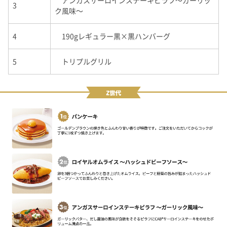
3
ク風味～
4
190g
レギュラー黒
×
黒ハンバーグ
5
トリプルグリル