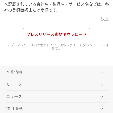
※記載されている会社名・製品名・サービス名などは、各
社の登録商標または商標です。
以上
プレスリリース素材ダウンロード
このプレスリリース内で使われている画像ファイルをダウンロードでき
ます。
企業情報
サービス
ミッション
ニュース
メッセージ
楽天ペイメントのサービス
採用情報
会社概要
楽天ペイ
プレスリリース