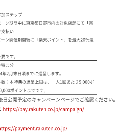
参加ステップ
ンペーン期間中に東京都日野市内の対象店舗にて「楽
で支払い
ンペーン開催期間後に「楽天ポイント」を最大20％還
不要です。
ン特典分
24年2月末日頃までに進呈します。
数：本特典の進呈上限は、一人1回あたり5,000ポ
0,000ポイントまでです。
後日公開予定のキャンペーンページでご確認ください。
：
https://pay.rakuten.co.jp/campaign/
https://payment.rakuten.co.jp/