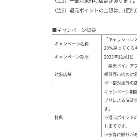
（注1）一部対象外の店舗があります
（注2）還元ポイントの上限は、1回5,0
■キャンペーン概要
「キャッシュレ
キャンペーン名称
20％戻ってくる
キャンペーン期間
2023年12月1日（
「楽天ペイ」ア
対象店舗
都日野市内の対
※一部対象外の
キャンペーン期
プリによる決済
す。
特典
※還元ポイントの上
トまでです。
※予算に限りが