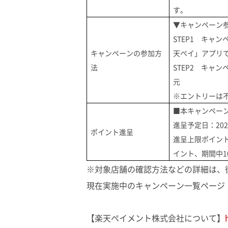
す。
▼キャンペーン
STEP1 キャ
キャンペーンの参加方
天ペイ」アプリ
法
STEP2 キャ
元
※エントリーは
■本キャンペー
進呈予定日：20
ポイント進呈
進呈上限ポイント
イント、期間中1
※対象店舗の確認方法などの詳細は、
現在実施中のキャンペーン一覧ページ
【楽天ペイメント株式会社について】