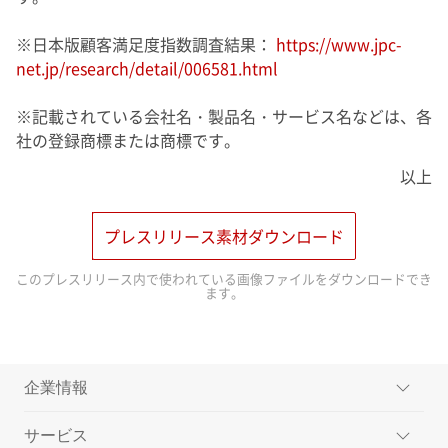
※日本版顧客満足度指数調査結果：
https://www.jpc-
net.jp/research/detail/006581.html
※記載されている会社名・製品名・サービス名などは、各
社の登録商標または商標です。
以上
プレスリリース素材ダウンロード
このプレスリリース内で使われている画像ファイルをダウンロードでき
ます。
企業情報
サービス
ミッション