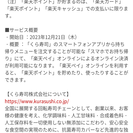
（注）「楽天ポイント」が貯まるのは、「楽天カード」
「楽天ポイント」「楽天キャッシュ」での支払いに限りま
す。
■サービス概要
・開始日 ：2023年12月21日（木）
・概要 ：「くら寿司」のスマートフォンアプリから持ち
帰りメニューを注文することが可能な「スマホでお持ち帰
り」にて、「楽天ペイ」オンラインによるオンライン決済
が利用可能になります。「楽天ペイ」オンラインを利用す
ると、「楽天ポイント」を貯めたり、使ったりすることが
できます。
【くら寿司株式会社について】
https://www.kurasushi.co.jp/
全国に展開する回転寿司チェーンとして、創業以来、お客
様の健康を考え、化学調味料・人工甘味料・合成着色料・
人工保存料を一切使用しない無添加にこだわり、安心安全
な食空間の実現のために、抗菌寿司カバーなど先進的な独