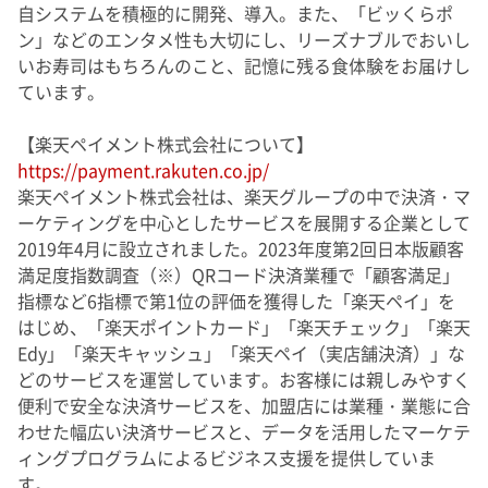
自システムを積極的に開発、導入。また、「ビッくらポ
ン」などのエンタメ性も大切にし、リーズナブルでおいし
いお寿司はもちろんのこと、記憶に残る食体験をお届けし
ています。
【楽天ペイメント株式会社について】
https://payment.rakuten.co.jp/
楽天ペイメント株式会社は、楽天グループの中で決済・マ
ーケティングを中心としたサービスを展開する企業として
2019年4月に設立されました。2023年度第2回日本版顧客
満足度指数調査（※）QRコード決済業種で「顧客満足」
指標など6指標で第1位の評価を獲得した「楽天ペイ」を
はじめ、「楽天ポイントカード」「楽天チェック」「楽天
Edy」「楽天キャッシュ」「楽天ペイ（実店舗決済）」な
どのサービスを運営しています。お客様には親しみやすく
便利で安全な決済サービスを、加盟店には業種・業態に合
わせた幅広い決済サービスと、データを活用したマーケテ
ィングプログラムによるビジネス支援を提供していま
す。